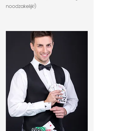
noodzakelijk!)