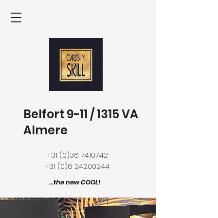
Belfort 9-11 / 1315 VA
Almere
+31 (0)36 7410742
+31 (0)6 24200244
...the new COOL!